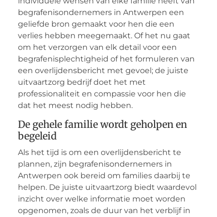
individuele wensen van elke familie heeft van
begrafenisondernemers in Antwerpen een
geliefde bron gemaakt voor hen die een
verlies hebben meegemaakt. Of het nu gaat
om het verzorgen van elk detail voor een
begrafenisplechtigheid of het formuleren van
een overlijdensbericht met gevoel; de juiste
uitvaartzorg bedrijf doet het met
professionaliteit en compassie voor hen die
dat het meest nodig hebben.
De gehele familie wordt geholpen en
begeleid
Als het tijd is om een overlijdensbericht te
plannen, zijn begrafenisondernemers in
Antwerpen ook bereid om families daarbij te
helpen. De juiste uitvaartzorg biedt waardevol
inzicht over welke informatie moet worden
opgenomen, zoals de duur van het verblijf in