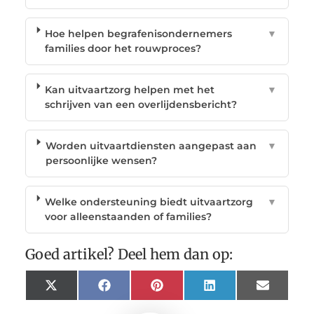
Hoe helpen begrafenisondernemers
▼
families door het rouwproces?
Kan uitvaartzorg helpen met het
▼
schrijven van een overlijdensbericht?
Worden uitvaartdiensten aangepast aan
▼
persoonlijke wensen?
Welke ondersteuning biedt uitvaartzorg
▼
voor alleenstaanden of families?
Goed artikel? Deel hem dan op:
X
Facebook
Pinterest
LinkedIn
Email
(Twitter)