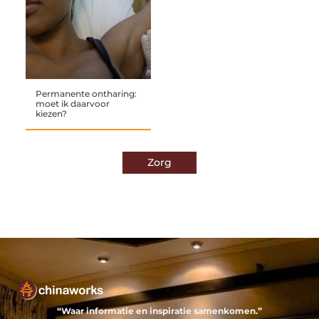
Permanente ontharing:
moet ik daarvoor
kiezen?
Zorg
“Waar informatie en inspiratie samenkomen.”