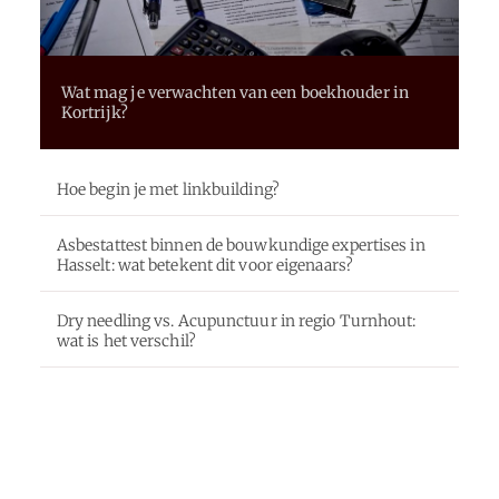
Wat mag je verwachten van een boekhouder in
Kortrijk?
Hoe begin je met linkbuilding?
Asbestattest binnen de bouwkundige expertises in
Hasselt: wat betekent dit voor eigenaars?
Dry needling vs. Acupunctuur in regio Turnhout:
wat is het verschil?