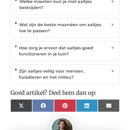
Welke insecten kun je met aaltjes
▼
bestrijden?
Wat zijn de beste maanden om aaltjes
▼
toe te passen?
Hoe zorg je ervoor dat aaltjes goed
▼
functioneren in je tuin?
Zijn aaltjes veilig voor mensen,
▼
huisdieren en het milieu?
Goed artikel? Deel hem dan op:
X
Facebook
Pinterest
LinkedIn
Email
(Twitter)