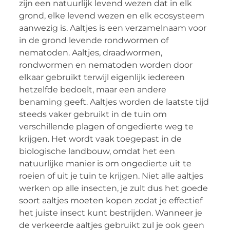
zijn een natuurlijk levend wezen dat in elk
grond, elke levend wezen en elk ecosysteem
aanwezig is. Aaltjes is een verzamelnaam voor
in de grond levende rondwormen of
nematoden. Aaltjes, draadwormen,
rondwormen en nematoden worden door
elkaar gebruikt terwijl eigenlijk iedereen
hetzelfde bedoelt, maar een andere
benaming geeft. Aaltjes worden de laatste tijd
steeds vaker gebruikt in de tuin om
verschillende plagen of ongedierte weg te
krijgen. Het wordt vaak toegepast in de
biologische landbouw, omdat het een
natuurlijke manier is om ongedierte uit te
roeien of uit je tuin te krijgen. Niet alle aaltjes
werken op alle insecten, je zult dus het goede
soort aaltjes moeten kopen zodat je effectief
het juiste insect kunt bestrijden. Wanneer je
de verkeerde aaltjes gebruikt zul je ook geen