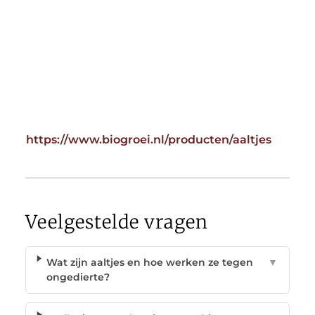
https://www.biogroei.nl/producten/aaltjes
Veelgestelde vragen
Wat zijn aaltjes en hoe werken ze tegen
▼
ongedierte?