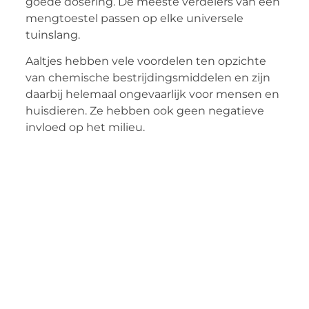
goede dosering. De meeste verdelers van een
mengtoestel passen op elke universele
tuinslang.
Aaltjes hebben vele voordelen ten opzichte
van chemische bestrijdingsmiddelen en zijn
daarbij helemaal ongevaarlijk voor mensen en
huisdieren. Ze hebben ook geen negatieve
invloed op het milieu.