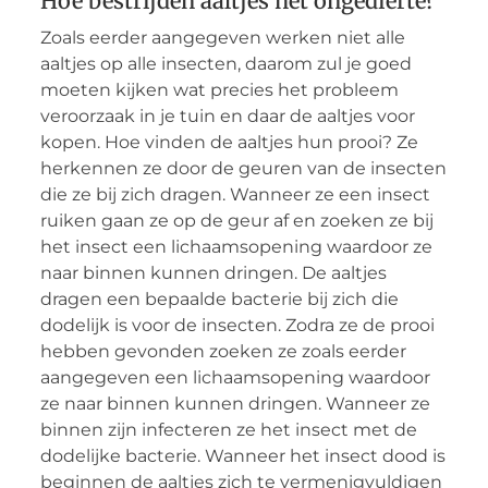
Hoe bestrijden aaltjes het ongedierte?
Zoals eerder aangegeven werken niet alle
aaltjes op alle insecten, daarom zul je goed
moeten kijken wat precies het probleem
veroorzaak in je tuin en daar de aaltjes voor
kopen. Hoe vinden de aaltjes hun prooi? Ze
herkennen ze door de geuren van de insecten
die ze bij zich dragen. Wanneer ze een insect
ruiken gaan ze op de geur af en zoeken ze bij
het insect een lichaamsopening waardoor ze
naar binnen kunnen dringen. De aaltjes
dragen een bepaalde bacterie bij zich die
dodelijk is voor de insecten. Zodra ze de prooi
hebben gevonden zoeken ze zoals eerder
aangegeven een lichaamsopening waardoor
ze naar binnen kunnen dringen. Wanneer ze
binnen zijn infecteren ze het insect met de
dodelijke bacterie. Wanneer het insect dood is
beginnen de aaltjes zich te vermenigvuldigen