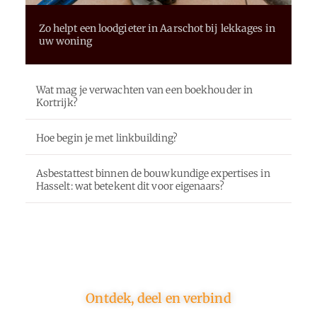
Zo helpt een loodgieter in Aarschot bij lekkages in
uw woning
Wat mag je verwachten van een boekhouder in
Kortrijk?
Hoe begin je met linkbuilding?
Asbestattest binnen de bouwkundige expertises in
Hasselt: wat betekent dit voor eigenaars?
Ontdek, deel en verbind