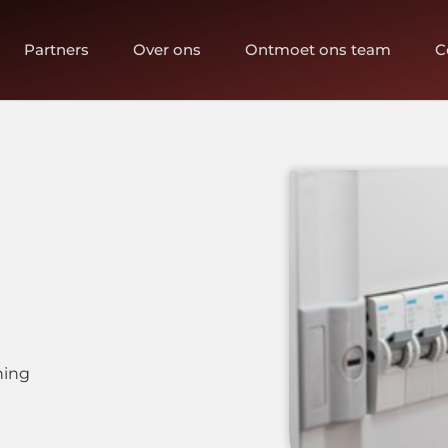
Partners
Over ons
Ontmoet ons team
C
ning