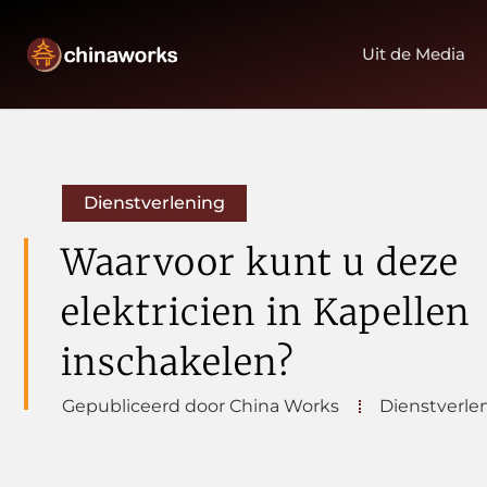
Uit de Media
Dienstverlening
Waarvoor kunt u deze
elektricien in Kapellen
inschakelen?
Gepubliceerd door China Works
Dienstverle