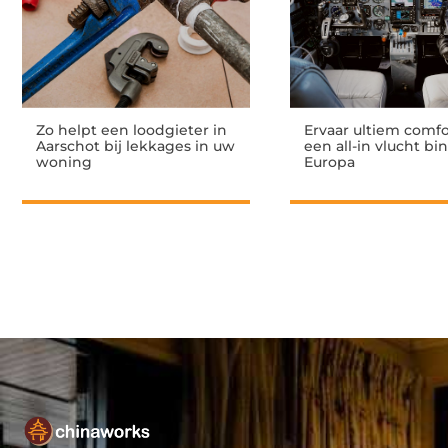
Zo helpt een loodgieter in
Ervaar ultiem comf
Aarschot bij lekkages in uw
een all-in vlucht b
woning
Europa