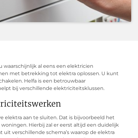
u waarschijnlijk al eens een elektricien
men met betrekking tot elektra oplossen. U kunt
chakelen. Helfa is een betrouwbaar
lpt bij verschillende elektriciteitsklussen.
riciteitswerken
elektra aan te sluiten. Dat is bijvoorbeeld het
ningen. Hierbij zal er eerst altijd een duidelijk
at uit verschillende schema’s waarop de elektra