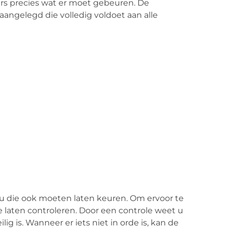
s precies wat er moet gebeuren. De
 aangelegd die volledig voldoet aan alle
t u die ook moeten laten keuren. Om ervoor te
ie laten controleren. Door een controle weet u
ig is. Wanneer er iets niet in orde is, kan de