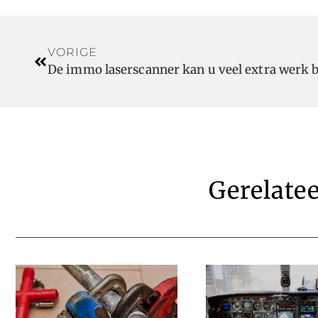
VORIGE
De immo laserscanner kan u veel extra werk 
Gerelate