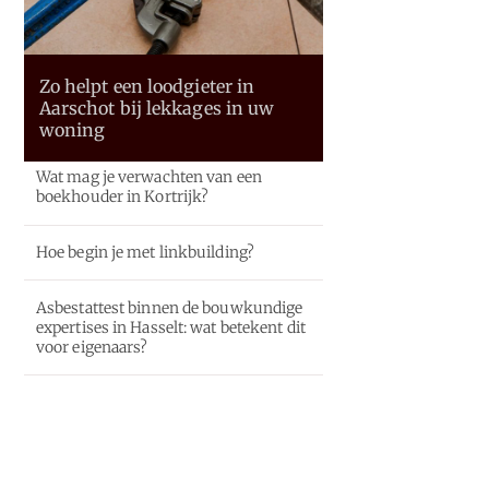
Zo helpt een loodgieter in
Aarschot bij lekkages in uw
woning
Wat mag je verwachten van een
boekhouder in Kortrijk?
Hoe begin je met linkbuilding?
Asbestattest binnen de bouwkundige
expertises in Hasselt: wat betekent dit
voor eigenaars?