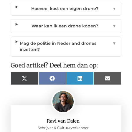
Hoeveel kost een eigen drone?
▼
Waar kan ik een drone kopen?
▼
Mag de politie in Nederland drones
▼
inzetten?
Goed artikel? Deel hem dan op:
X
Facebook
LinkedIn
Email
(Twitter)
Ravi van Dalen
Schrijver & Cultuurverkenner