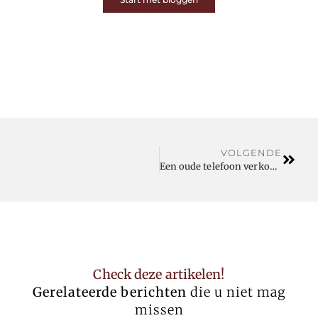
VOLGENDE
Een oude telefoon verkopen
Check deze artikelen!
Gerelateerde berichten
die u niet mag
missen