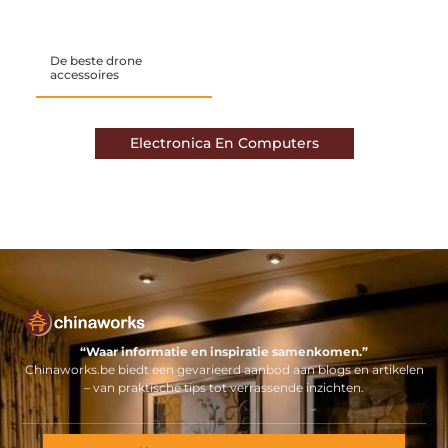
De beste drone
accessoires
Electronica En Computers
“Waar informatie en inspiratie samenkomen.”
Chinaworks.be biedt een gevarieerd aanbod aan blogs en artikelen
– van praktische tips tot verrassende inzichten.