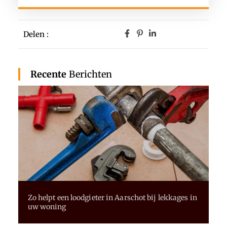
Delen :
Recente
Berichten
Zo helpt een loodgieter in Aarschot bij lekkages in
uw woning