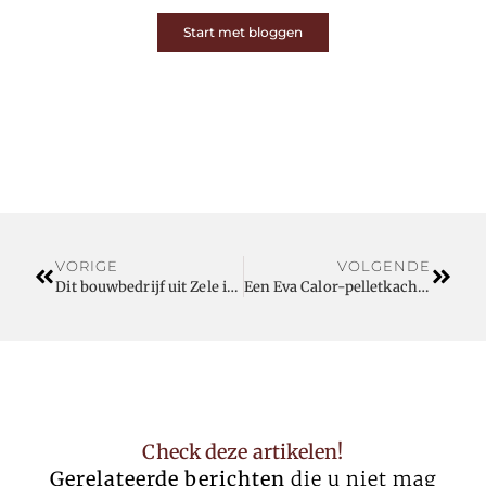
Start met bloggen
VORIGE
VOLGENDE
Dit bouwbedrijf uit Zele is een professional
Een Eva Calor-pelletkachel als duurzaam verwarmingsalternatief
Check deze artikelen!
Gerelateerde berichten
die u niet mag