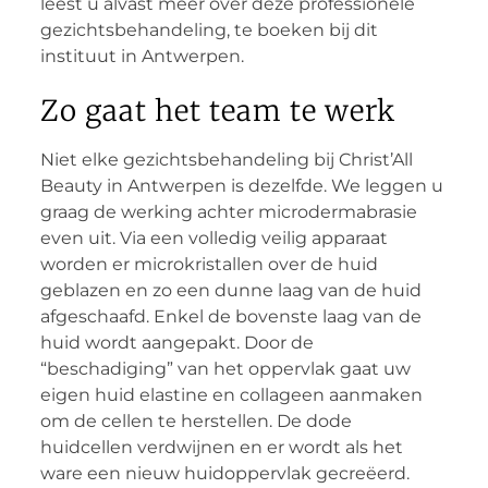
leest u alvast meer over deze professionele
gezichtsbehandeling, te boeken bij dit
instituut in Antwerpen.
Zo gaat het team te werk
Niet elke gezichtsbehandeling bij Christ’All
Beauty in Antwerpen is dezelfde. We leggen u
graag de werking achter microdermabrasie
even uit. Via een volledig veilig apparaat
worden er microkristallen over de huid
geblazen en zo een dunne laag van de huid
afgeschaafd. Enkel de bovenste laag van de
huid wordt aangepakt. Door de
“beschadiging” van het oppervlak gaat uw
eigen huid elastine en collageen aanmaken
om de cellen te herstellen. De dode
huidcellen verdwijnen en er wordt als het
ware een nieuw huidoppervlak gecreëerd.