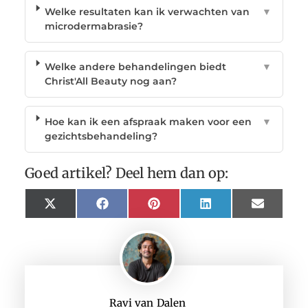
Welke resultaten kan ik verwachten van
▼
microdermabrasie?
Welke andere behandelingen biedt
▼
Christ'All Beauty nog aan?
Hoe kan ik een afspraak maken voor een
▼
gezichtsbehandeling?
Goed artikel? Deel hem dan op:
X
Facebook
Pinterest
LinkedIn
Email
(Twitter)
Ravi van Dalen