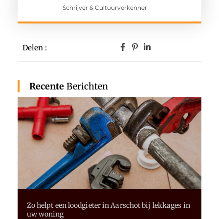
Schrijver & Cultuurverkenner
Delen :
Recente
Berichten
Zo helpt een loodgieter in Aarschot bij lekkages in
uw woning