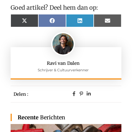
Goed artikel? Deel hem dan op:
X
Facebook
LinkedIn
Email
(Twitter)
Ravi van Dalen
Schrijver & Cultuurverkenner
Delen :
Recente
Berichten