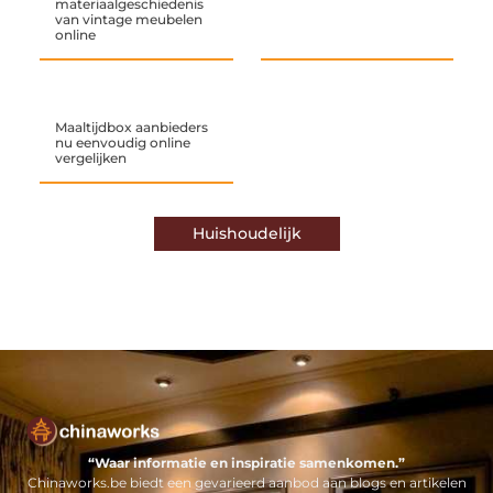
materiaalgeschiedenis
van vintage meubelen
online
Maaltijdbox aanbieders
nu eenvoudig online
vergelijken
Huishoudelijk
“Waar informatie en inspiratie samenkomen.”
Chinaworks.be biedt een gevarieerd aanbod aan blogs en artikelen