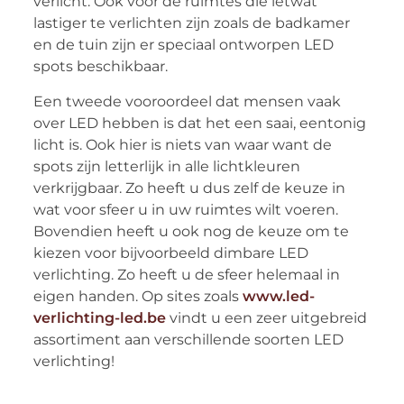
verlicht. Ook voor de ruimtes die ietwat
lastiger te verlichten zijn zoals de badkamer
en de tuin zijn er speciaal ontworpen LED
spots beschikbaar.
Een tweede vooroordeel dat mensen vaak
over LED hebben is dat het een saai, eentonig
licht is. Ook hier is niets van waar want de
spots zijn letterlijk in alle lichtkleuren
verkrijgbaar. Zo heeft u dus zelf de keuze in
wat voor sfeer u in uw ruimtes wilt voeren.
Bovendien heeft u ook nog de keuze om te
kiezen voor bijvoorbeeld dimbare LED
verlichting. Zo heeft u de sfeer helemaal in
eigen handen. Op sites zoals
www.led-
verlichting-led.be
vindt u een zeer uitgebreid
assortiment aan verschillende soorten LED
verlichting!