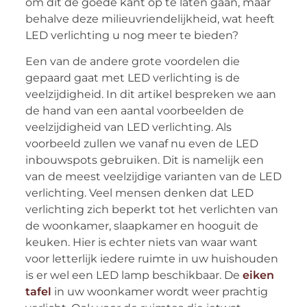
om dit de goede kant op te laten gaan, maar
behalve deze milieuvriendelijkheid, wat heeft
LED verlichting u nog meer te bieden?
Een van de andere grote voordelen die
gepaard gaat met LED verlichting is de
veelzijdigheid. In dit artikel bespreken we aan
de hand van een aantal voorbeelden de
veelzijdigheid van LED verlichting. Als
voorbeeld zullen we vanaf nu even de LED
inbouwspots gebruiken. Dit is namelijk een
van de meest veelzijdige varianten van de LED
verlichting. Veel mensen denken dat LED
verlichting zich beperkt tot het verlichten van
de woonkamer, slaapkamer en hooguit de
keuken. Hier is echter niets van waar want
voor letterlijk iedere ruimte in uw huishouden
is er wel een LED lamp beschikbaar. De
eiken
tafel
in uw woonkamer wordt weer prachtig