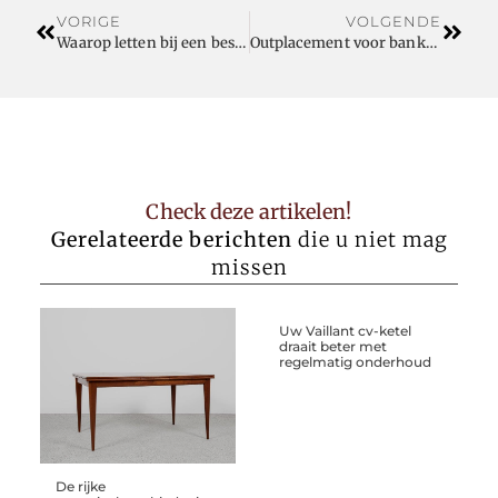
VORIGE
VOLGENDE
Waarop letten bij een bestelwagen leasen?
Outplacement voor bankmedewerkers in België
Check deze artikelen!
Gerelateerde berichten
die u niet mag
missen
Uw Vaillant cv-ketel
draait beter met
regelmatig onderhoud
De rijke