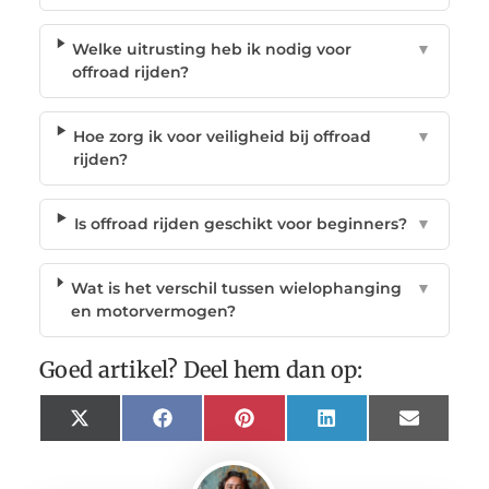
Welke uitrusting heb ik nodig voor
▼
offroad rijden?
Hoe zorg ik voor veiligheid bij offroad
▼
rijden?
Is offroad rijden geschikt voor beginners?
▼
Wat is het verschil tussen wielophanging
▼
en motorvermogen?
Goed artikel? Deel hem dan op:
X
Facebook
Pinterest
LinkedIn
Email
(Twitter)