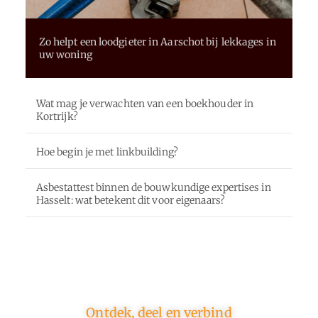
Zo helpt een loodgieter in Aarschot bij lekkages in
uw woning
Wat mag je verwachten van een boekhouder in
Kortrijk?
Hoe begin je met linkbuilding?
Asbestattest binnen de bouwkundige expertises in
Hasselt: wat betekent dit voor eigenaars?
Ontdek, deel en verbind