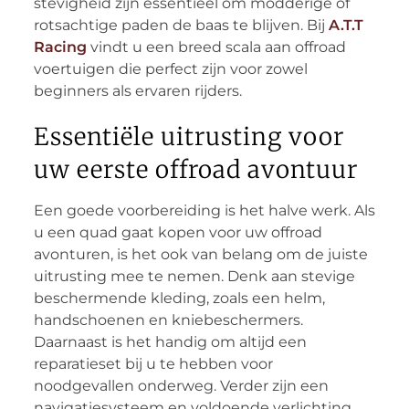
stevigheid zijn essentieel om modderige of
rotsachtige paden de baas te blijven. Bij
A.T.T
Racing
vindt u een breed scala aan offroad
voertuigen die perfect zijn voor zowel
beginners als ervaren rijders.
Essentiële uitrusting voor
uw eerste offroad avontuur
Een goede voorbereiding is het halve werk. Als
u een quad gaat kopen voor uw offroad
avonturen, is het ook van belang om de juiste
uitrusting mee te nemen. Denk aan stevige
beschermende kleding, zoals een helm,
handschoenen en kniebeschermers.
Daarnaast is het handig om altijd een
reparatieset bij u te hebben voor
noodgevallen onderweg. Verder zijn een
navigatiesysteem en voldoende verlichting