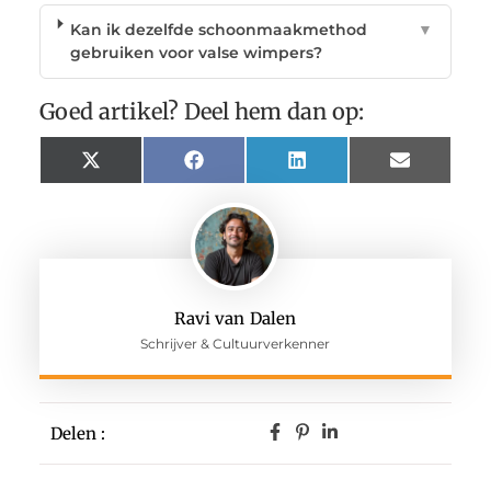
Kan ik dezelfde schoonmaakmethod
▼
gebruiken voor valse wimpers?
Goed artikel? Deel hem dan op:
X
Facebook
LinkedIn
Email
(Twitter)
Ravi van Dalen
Schrijver & Cultuurverkenner
Delen :