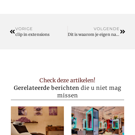
VORIGE
VOLGENDE
clip in extensions
Dit is waarom je eigen naam als domeinnaam vastleggen slim is
Check deze artikelen!
Gerelateerde berichten
die u niet mag
missen