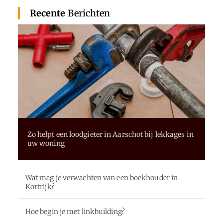
Recente
Berichten
Zo helpt een loodgieter in Aarschot bij lekkages in
uw woning
Wat mag je verwachten van een boekhouder in
Kortrijk?
Hoe begin je met linkbuilding?