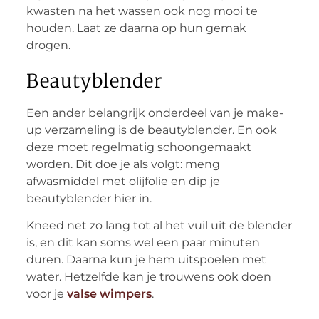
kwasten na het wassen ook nog mooi te
houden. Laat ze daarna op hun gemak
drogen.
Beautyblender
Een ander belangrijk onderdeel van je make-
up verzameling is de beautyblender. En ook
deze moet regelmatig schoongemaakt
worden. Dit doe je als volgt: meng
afwasmiddel met olijfolie en dip je
beautyblender hier in.
Kneed net zo lang tot al het vuil uit de blender
is, en dit kan soms wel een paar minuten
duren. Daarna kun je hem uitspoelen met
water. Hetzelfde kan je trouwens ook doen
voor je
valse wimpers
.