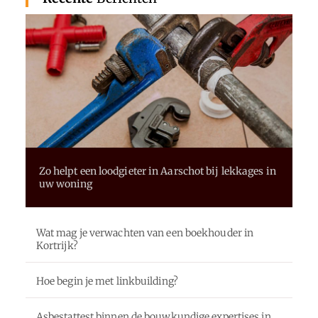
Zo helpt een loodgieter in Aarschot bij lekkages in
uw woning
Wat mag je verwachten van een boekhouder in
Kortrijk?
Hoe begin je met linkbuilding?
Asbestattest binnen de bouwkundige expertises in