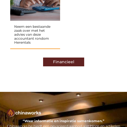
Neem een bestaande
zaak over met het
advies van deze
accountant rondom
Herentals
Financieel
“Waar informatie en inspiratie samenkomen.”
Chinaworks.be biedt een gevarieerd aanbod aan blogs en artikelen