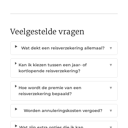
Veelgestelde vragen
Wat dekt een reisverzekering allemaal?
▼
Kan ik kiezen tussen een jaar- of
▼
kortlopende reisverzekering?
Hoe wordt de premie van een
▼
reisverzekering bepaald?
Worden annuleringskosten vergoed?
▼
Wat zijn extra opties die ik kan
▼