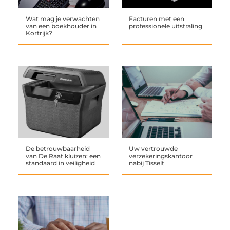
Wat mag je verwachten
Facturen met een
van een boekhouder in
professionele uitstraling
Kortrijk?
De betrouwbaarheid
Uw vertrouwde
van De Raat kluizen: een
verzekeringskantoor
standaard in veiligheid
nabij Tisselt