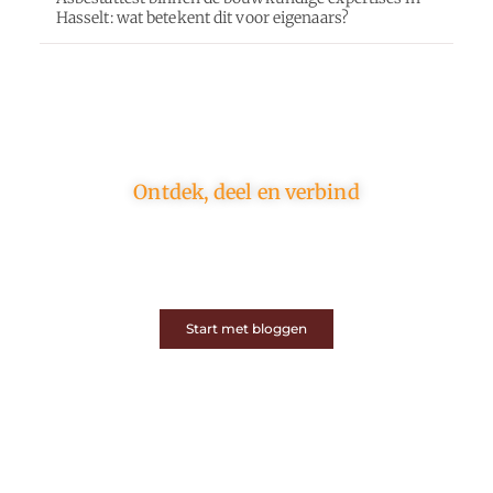
Hasselt: wat betekent dit voor eigenaars?
Ontdek, deel en verbind
Op ons platform komen schrijvers en lezers samen.
Van opinies tot lifestyle – iedereen is welkom. Deel
jouw verhaal of ontdek dat van een ander.
Start met bloggen