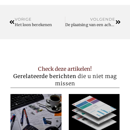
VORIGE
VOLGENDE
Het loon berekenen
De plaatsing van een achteruitrijcamera
Check deze artikelen!
Gerelateerde berichten
die u niet mag
missen