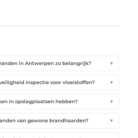
branden in Antwerpen zo belangrijk?
▼
eiligheid inspectie voor vloeistoffen?
▼
ken in opslagplaatsen hebben?
▼
fbranden van gewone brandhaarden?
▼