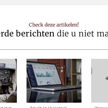
Check deze artikelen!
erde berichten
die u niet m