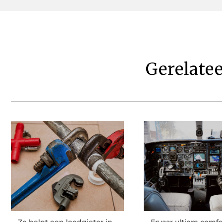
Gerelate