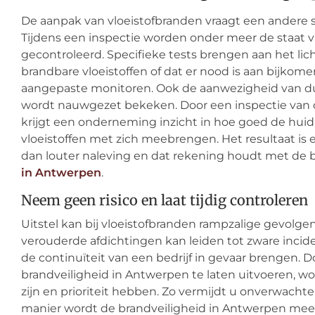
De aanpak van vloeistofbranden vraagt een andere 
Tijdens een inspectie worden onder meer de staat 
gecontroleerd. Specifieke tests brengen aan het lic
brandbare vloeistoffen of dat er nood is aan bijko
aangepaste monitoren. Ook de aanwezigheid van d
wordt nauwgezet bekeken. Door een inspectie van d
krijgt een onderneming inzicht in hoe goed de huidig
vloeistoffen met zich meebrengen. Het resultaat is
dan louter naleving en dat rekening houdt met de 
in Antwerpen
.
Neem geen risico en laat tijdig controleren
Uitstel kan bij vloeistofbranden rampzalige gevolg
verouderde afdichtingen kan leiden tot zware incid
de continuïteit van een bedrijf in gevaar brengen. 
brandveiligheid in Antwerpen te laten uitvoeren, wo
zijn en prioriteit hebben. Zo vermijdt u onverwachte
manier wordt de brandveiligheid in Antwerpen meer