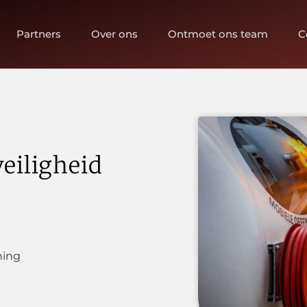
Partners
Over ons
Ontmoet ons team
C
eiligheid
ning