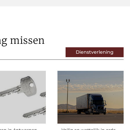
ag missen
Dienstverlening