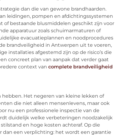
strategie dan die van gewone brandhaarden.
van leidingen, pompen en afdichtingssystemen
ht of bestaande blusmiddelen geschikt zijn voor
mende apparatuur zoals schuimarmaturen of
uidelijke evacuatieplannen en noodprocedures
e brandveiligheid in Antwerpen uit te voeren,
e installaties afgestemd zijn op de risico’s die
 een concreet plan van aanpak dat verder gaat
bredere context van
complete brandveiligheid
en hebben. Het negeren van kleine lekken of
enten die niet alleen mensenlevens, maar ook
Door nu een professionele inspectie van de
rdt duidelijk welke verbeteringen noodzakelijk
 stilstand en hoge kosten achteraf. Op die
 dan een verplichting: het wordt een garantie