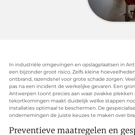
In industriële omgevingen en opslagplaatsen in A
een bijzonder groot risico. Zelfs kleine hoeveelhed
ontbrand, razendsnel voor grote schade zorgen. Vee
pas na een incident de werkelijke gevaren. Een gron
Antwerpen toont precies aan waar zwakke plekken z
tekortkomingen maakt duidelijk welke stappen noo
installaties optimaal te beschermen. De gespecial
ondernemingen de juiste keuzes te maken over bra
Preventieve maatregelen en ges