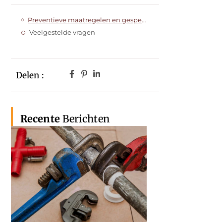
Preventieve maatregelen en gespecialiseerde apparatuur
Veelgestelde vragen
Delen :
Recente
Berichten