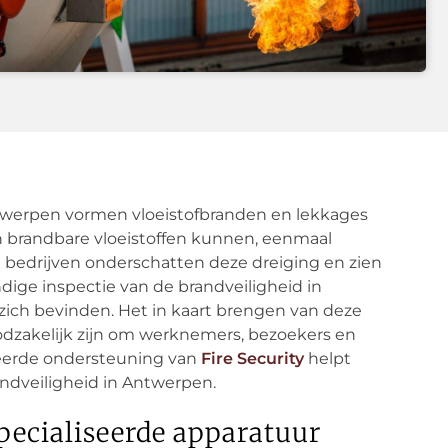
ntwerpen vormen vloeistofbranden en lekkages
en brandbare vloeistoffen kunnen, eenmaal
l bedrijven onderschatten deze dreiging en zien
dige inspectie van de brandveiligheid in
ich bevinden. Het in kaart brengen van deze
dzakelijk zijn om werknemers, bezoekers en
iseerde ondersteuning van
Fire Security
helpt
ndveiligheid in Antwerpen.
pecialiseerde apparatuur