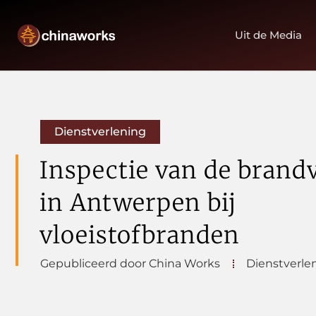
Uit de Media
Dienstverlening
Inspectie van de brandv
in Antwerpen bij
vloeistofbranden
Gepubliceerd door China Works
Dienstverle