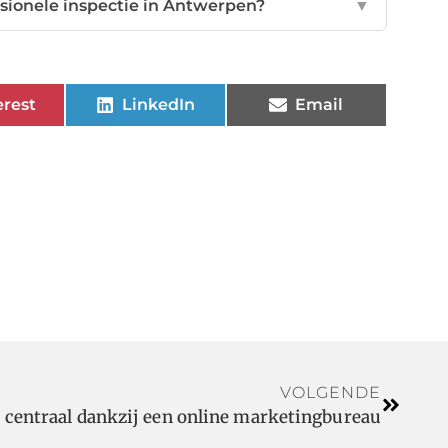
ssionele inspectie in Antwerpen?
▼
erest
LinkedIn
Email
VOLGENDE
I centraal dankzij een online marketingbureau