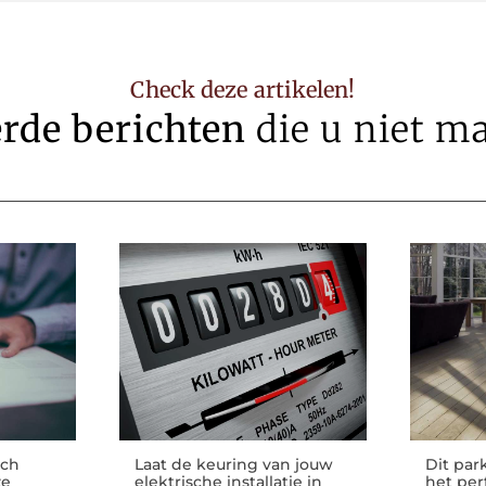
Check deze artikelen!
erde berichten
die u niet m
sch
Laat de keuring van jouw
Dit par
ze
elektrische installatie in
het per