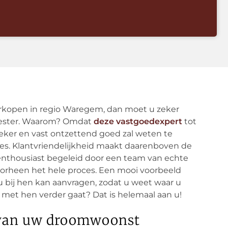
verkopen in regio Waregem, dan moet u zeker
eester. Waarom? Omdat
deze vastgoedexpert
tot
eker en vast ontzettend goed zal weten te
ces. Klantvriendelijkheid maakt daarenboven de
n enthousiast begeleid door een team van echte
oorheen het hele proces. Een mooi voorbeeld
u bij hen kan aanvragen, zodat u weet waar u
a met hen verder gaat? Dat is helemaal aan u!
n van uw droomwoonst