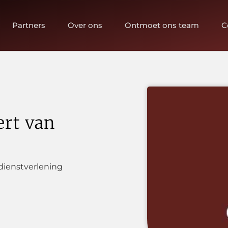
Partners
Over ons
Ontmoet ons team
C
rt van
 dienstverlening