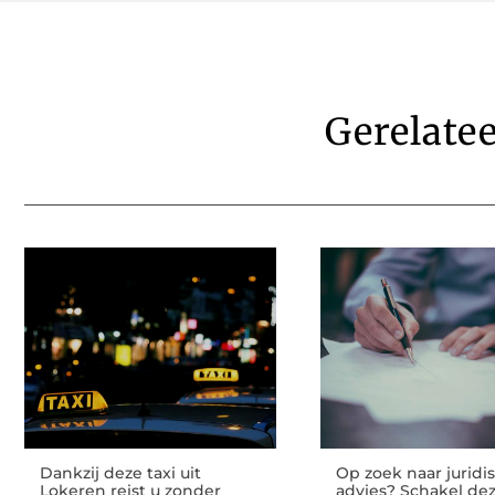
Gerelate
Dankzij deze taxi uit
Op zoek naar juridi
Lokeren reist u zonder
advies? Schakel de