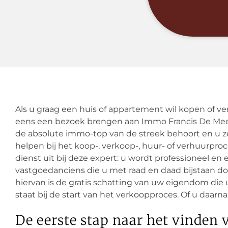
Als u graag een huis of appartement wil kopen of 
eens een bezoek brengen aan Immo Francis De M
de absolute immo-top van de streek behoort en u z
helpen bij het koop-, verkoop-, huur- of verhuurpro
dienst uit bij deze expert: u wordt professioneel e
vastgoedanciens die u met raad en daad bijstaan d
hiervan is de gratis schatting van uw eigendom die 
staat bij de start van het verkoopproces. Of u daarn
De eerste stap naar het vinde