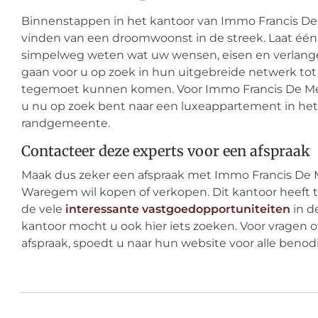
Binnenstappen in het kantoor van Immo Francis De 
vinden van een droomwoonst in de streek. Laat éé
simpelweg weten wat uw wensen, eisen en verlangen
gaan voor u op zoek in hun uitgebreide netwerk tot
tegemoet kunnen komen. Voor Immo Francis De Mees
u nu op zoek bent naar een luxeappartement in het 
randgemeente.
Contacteer deze experts voor een afspraak
Maak dus zeker een afspraak met Immo Francis De M
Waregem wil kopen of verkopen. Dit kantoor heeft t
de vele
interessante vastgoedopportuniteiten
in d
kantoor mocht u ook hier iets zoeken. Voor vragen 
afspraak, spoedt u naar hun website voor alle ben