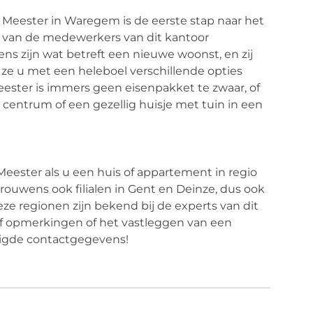
Meester in Waregem is de eerste stap naar het
n van de medewerkers van dit kantoor
s zijn wat betreft een nieuwe woonst, en zij
 ze u met een heleboel verschillende opties
ter is immers geen eisenpakket te zwaar, of
centrum of een gezellig huisje met tuin in een
eester als u een huis of appartement in regio
rouwens ook filialen in Gent en Deinze, dus ook
eze regionen zijn bekend bij de experts van dit
of opmerkingen of het vastleggen van een
odigde contactgegevens!