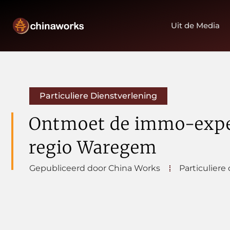
Uit de Media
Particuliere Dienstverlening
Ontmoet de immo-expe
regio Waregem
Gepubliceerd door China Works
Particuliere