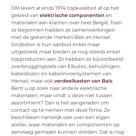
DM levert al sinds 1974 topkwaliteit af op het
gebied van
elektrische componenten
en
materialen aan klanten over heel België. Toen
ze begonnen hadden ze samenwerkingen
met de gekende merken Bals en Hensel.
Sindsdien is hun aanbod enkel maar
uitgebreid, maar bieden ze nog steeds enkel
topproducten aan. Zo hebben ze bijvoorbeeld
overbruggingsrails van Elkutec, behulzingen,
kabeldozen en kabelinvoersystemen van
Hensel, maar ook
verdeelkasten van Bals
.
Bent u op zoek naar andere elektrische
materialen, maar vindt u deze niet tussen
assortiment? Dan is het aangeraden om
contact op te nemen met deze firma. Ze
beschikken namelijk ook over een eigen
atelier, waar materialen en componenten op
aanvraag gemaakt kunnen worden. Dat is nog