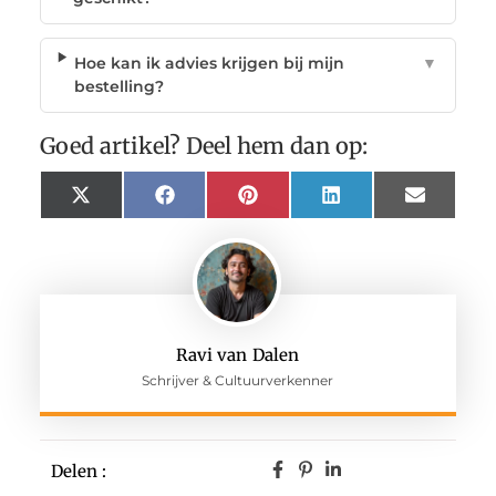
Hoe kan ik advies krijgen bij mijn
▼
bestelling?
Goed artikel? Deel hem dan op:
X
Facebook
Pinterest
LinkedIn
Email
(Twitter)
Ravi van Dalen
Schrijver & Cultuurverkenner
Delen :