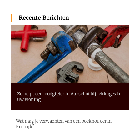
Recente
Berichten
Zo helpt een loodgieter in Aarschot bij lekkages in
uw woning
Wat mag je verwachten van een boekhouder in
Kortrijk?