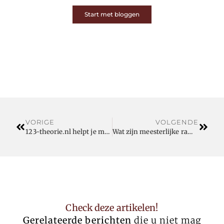
Start met bloggen
VORIGE
VOLGENDE
123-theorie.nl helpt je met een examengerichte spoedcursus aan je autotheorie
Wat zijn meesterlijke ramen en deuren?
Check deze artikelen!
Gerelateerde berichten
die u niet mag