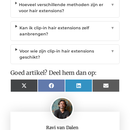
Hoeveel verschillende methoden zijn er
▼
voor hair extensions?
Kan ik clip-in hair extensions zelf
▼
aanbrengen?
Voor wie zijn clip-in hair extensions
▼
geschikt?
Goed artikel? Deel hem dan op:
X
Facebook
LinkedIn
Email
(Twitter)
Ravi van Dalen