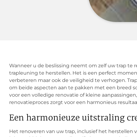
Wanneer u de beslissing neemt om zelf uw trap te
trapleuning te herstellen. Het is een perfect momen
verbeteren maar ook de veiligheid te verhogen. Tra
om beide aspecten aan te pakken met een breed sca
voor een volledige renovatie of kleine aanpassingen,
renovatieproces zorgt voor een harmonieus resultaat d
Een harmonieuze uitstraling cr
Het renoveren van uw trap, inclusief het herstellen 