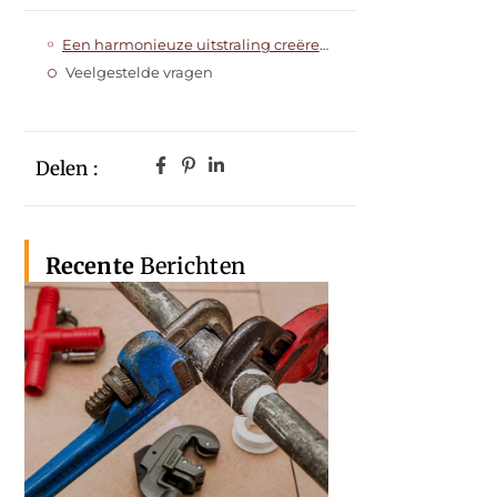
Een harmonieuze uitstraling creëren met uw trap en leuning
Veelgestelde vragen
Delen :
Recente
Berichten