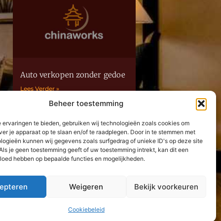
Auto verkopen zonder gedoe
Lees Verder »
Beheer toestemming
Neem contact met ons op
 ervaringen te bieden, gebruiken wij technologieën zoals cookies om
ver je apparaat op te slaan en/of te raadplegen. Door in te stemmen met
logieën kunnen wij gegevens zoals surfgedrag of unieke ID's op deze site
Als je geen toestemming geeft of uw toestemming intrekt, kan dit een
vloed hebben op bepaalde functies en mogelijkheden.
epteren
Weigeren
Bekijk voorkeuren
Cookiebeleid