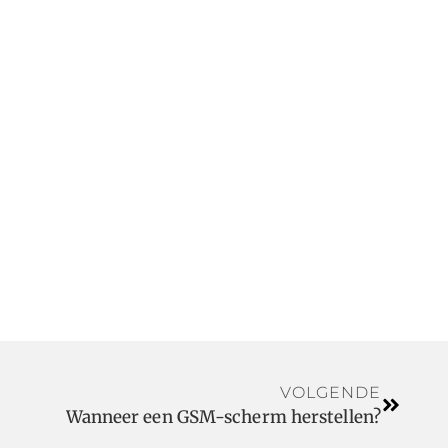
VOLGENDE
Wanneer een GSM-scherm herstellen?