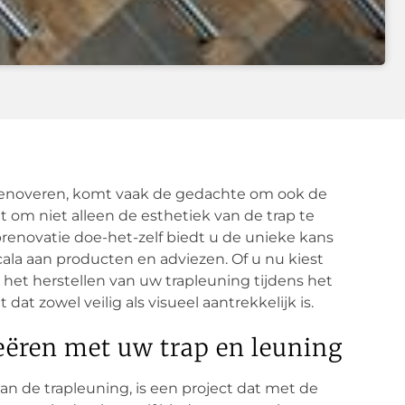
 renoveren, komt vaak de gedachte om ook de
t om niet alleen de esthetiek van de trap te
prenovatie doe-het-zelf biedt u de unieke kans
la aan producten en adviezen. Of u nu kiest
 het herstellen van uw trapleuning tijdens het
at zowel veilig als visueel aantrekkelijk is.
eëren met uw trap en leuning
van de trapleuning, is een project dat met de