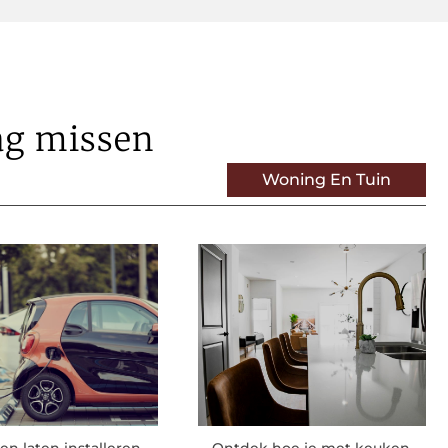
ag missen
Woning En Tuin