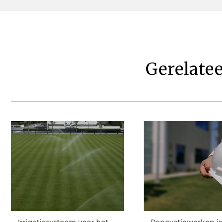
Gerelate