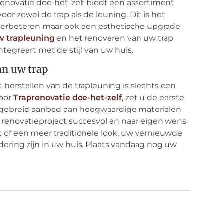
prenovatie doe-het-zelf biedt een assortiment
or zowel de trap als de leuning. Dit is het
 verbeteren maar ook een esthetische upgrade
w trapleuning
en het renoveren van uw trap
ntegreert met de stijl van uw huis.
an uw trap
 herstellen van de trapleuning is slechts een
voor
Traprenovatie doe-het-zelf
, zet u de eerste
 uitgebreid aanbod aan hoogwaardige materialen
 renovatieproject succesvol en naar eigen wens
t of een meer traditionele look, uw vernieuwde
ering zijn in uw huis. Plaats vandaag nog uw