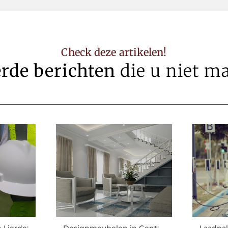
Check deze artikelen!
erde berichten
die u niet m