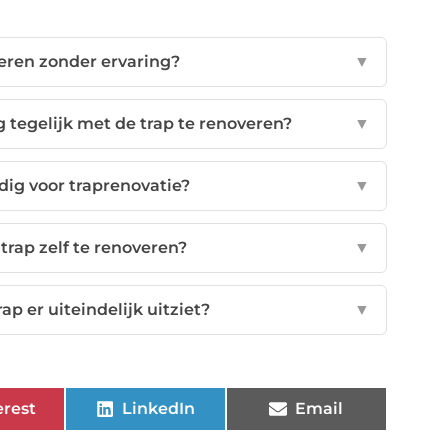
veren zonder ervaring?
▼
 tegelijk met de trap te renoveren?
▼
dig voor traprenovatie?
▼
trap zelf te renoveren?
▼
ap er uiteindelijk uitziet?
▼
erest
LinkedIn
Email