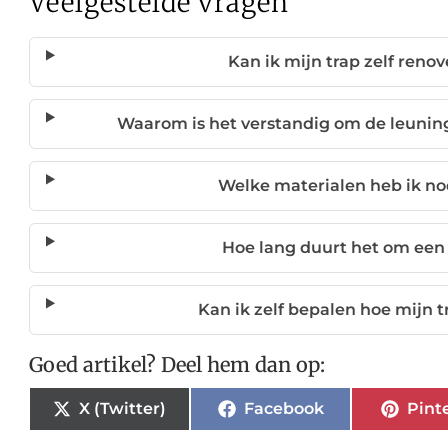
Veelgestelde vragen
Kan ik mijn trap zelf reno
Waarom is het verstandig om de leuning
Welke materialen heb ik no
Hoe lang duurt het om een 
Kan ik zelf bepalen hoe mijn tr
Goed artikel? Deel hem dan op:
X (Twitter)
Facebook
Pint