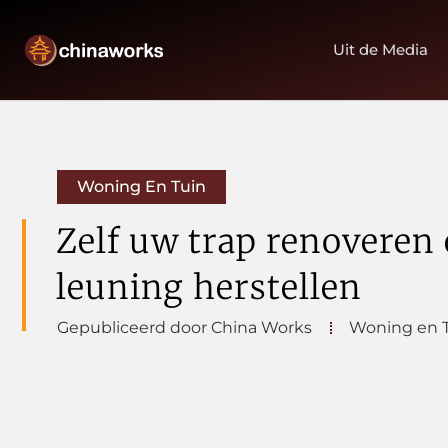
Uit de Media
Woning En Tuin
Zelf uw trap renoveren 
leuning herstellen
Gepubliceerd door China Works
Woning en 