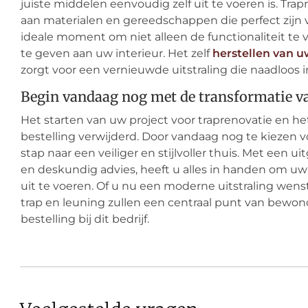
juiste middelen eenvoudig zelf uit te voeren is. Tra
aan materialen en gereedschappen die perfect zijn vo
ideale moment om niet alleen de functionaliteit te
te geven aan uw interieur. Het zelf
herstellen van u
zorgt voor een vernieuwde uitstraling die naadloos i
Begin vandaag nog met de transformatie v
Het starten van uw project voor traprenovatie en het
bestelling verwijderd. Door vandaag nog te kiezen 
stap naar een veiliger en stijlvoller thuis. Met een
en deskundig advies, heeft u alles in handen om uw
uit te voeren. Of u nu een moderne uitstraling wens
trap en leuning zullen een centraal punt van bewond
bestelling bij dit bedrijf.