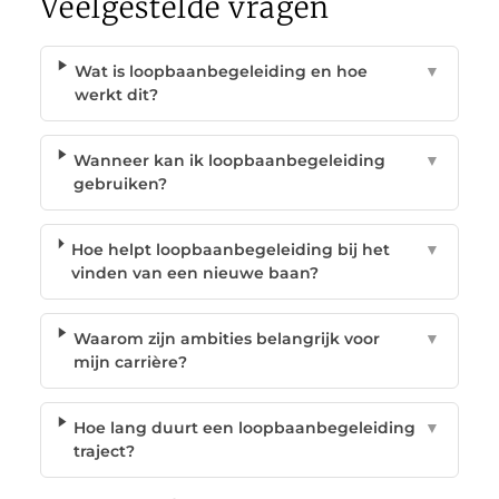
Veelgestelde vragen
Wat is loopbaanbegeleiding en hoe
▼
werkt dit?
Wanneer kan ik loopbaanbegeleiding
▼
gebruiken?
Hoe helpt loopbaanbegeleiding bij het
▼
vinden van een nieuwe baan?
Waarom zijn ambities belangrijk voor
▼
mijn carrière?
Hoe lang duurt een loopbaanbegeleiding
▼
traject?