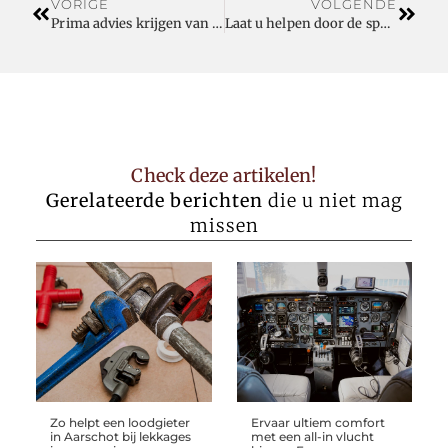
VORIGE
VOLGENDE
Prima advies krijgen van slotenmakers dat makkelijk te begrijpen is
Laat u helpen door de specialist
Check deze artikelen!
Gerelateerde berichten
die u niet mag
missen
Zo helpt een loodgieter
Ervaar ultiem comfort
in Aarschot bij lekkages
met een all-in vlucht