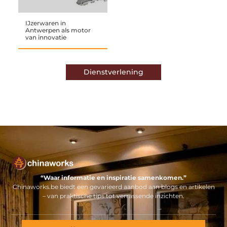
IJzerwaren in
Antwerpen als motor
van innovatie
Dienstverlening
“Waar informatie en inspiratie samenkomen.”
Chinaworks.be biedt een gevarieerd aanbod aan blogs en artikelen
– van praktische tips tot verrassende inzichten.