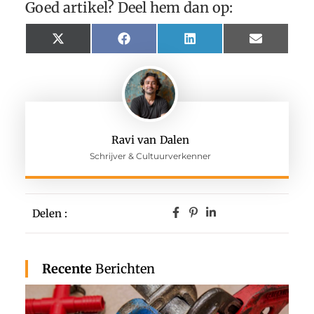
Goed artikel? Deel hem dan op:
X
Facebook
LinkedIn
Email
(Twitter)
Ravi van Dalen
Schrijver & Cultuurverkenner
Delen :
Recente
Berichten