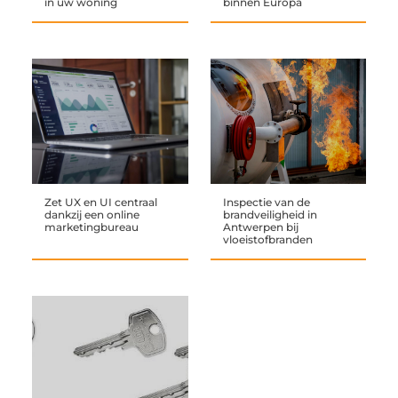
in uw woning
binnen Europa
Zet UX en UI centraal
Inspectie van de
dankzij een online
brandveiligheid in
marketingbureau
Antwerpen bij
vloeistofbranden