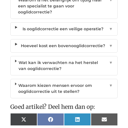
een specialist te gaan voor
ooglidcorrectie?
Is ooglidcorrectie een veilige operatie?
▼
Hoeveel kost een bovenooglidcorrectie?
▼
Wat kan ik verwachten na het herstel
▼
van ooglidcorrectie?
Waarom kiezen mensen ervoor om
▼
ooglidcorrectie uit te stellen?
Goed artikel? Deel hem dan op:
X
Facebook
LinkedIn
Email
(Twitter)