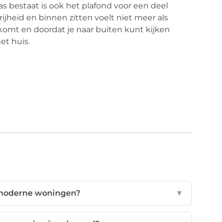
as bestaat is ook het plafond voor een deel
jheid en binnen zitten voelt niet meer als
 komt en doordat je naar buiten kunt kijken
et huis.
n moderne woningen?
▼