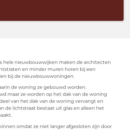
s hele nieuwbouwwijken maken de architecten
ichtstraten en minder muren horen bij een
ien bij de nieuwbouwwoningen.
 waarin de woning ze gebouwd worden.
uwd maar ze worden op het dak van de woning
en deel van het dak van de woning vervangt en
n de lichtstraat bestaat uit glas en alleen het
maakt.
nnen omdat ze niet langer afgesloten zijn door