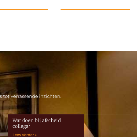
 tot verrassende inzichten.
Wat doen bij afscheid
collega?
Lees Verder »