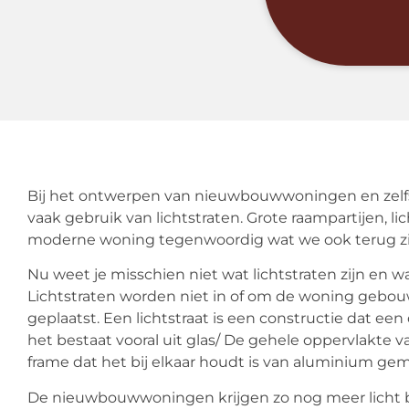
Bij het ontwerpen van nieuwbouwwoningen en zelf
vaak gebruik van lichtstraten. Grote raampartijen, l
moderne woning tegenwoordig wat we ook terug z
Nu weet je misschien niet wat lichtstraten zijn en
Lichtstraten worden niet in of om de woning gebo
geplaatst. Een lichtstraat is een constructie dat e
het bestaat vooral uit glas/ De gehele oppervlakte va
frame dat het bij elkaar houdt is van aluminium ge
De nieuwbouwwoningen krijgen zo nog meer licht bi