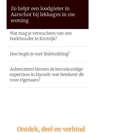
Zo helpt een loodgieter in
Aarschot bij lekkages in uw
woning
Wat mag je verwachten van een
boekhouder in Kortrijk?
Hoe begin je met linkbuilding?
Asbestattest binnen de bouwkundige
expertises in Hasselt: wat betekent dit
voor eigenaars?
Ontdek, deel en verbind