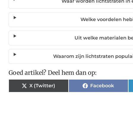
Waar worden lichtstraten i
Welke voordelen hebb
Uit welke materialen be
Waarom zijn lichtstraten popul
Goed artikel? Deel hem dan op:
X (Twitter)
Facebook