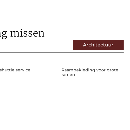
ag missen
Architectuur
shuttle service
Raambekleding voor grote
ramen