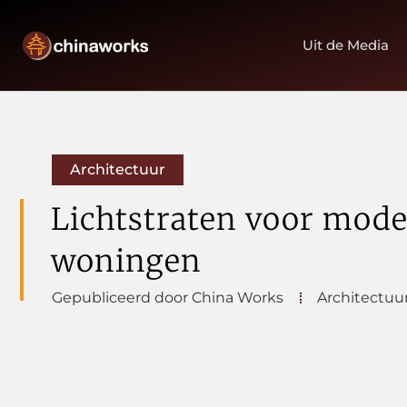
Uit de Media
Architectuur
Lichtstraten voor mod
woningen
Gepubliceerd door China Works
Architectuu