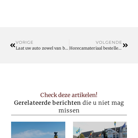
VORIGE
VOLGENDE
Laat uw auto zowel van binnen als van buiten stralen met Bas Car Wash Team
Horecamateriaal bestellen via deze groothandel
Check deze artikelen!
Gerelateerde berichten
die u niet mag
missen