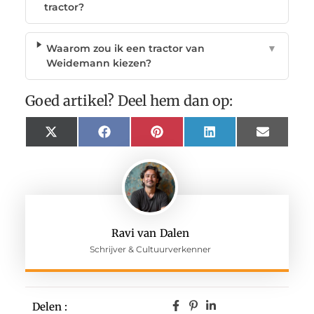
tractor?
Waarom zou ik een tractor van
▼
Weidemann kiezen?
Goed artikel? Deel hem dan op:
X
Facebook
Pinterest
LinkedIn
Email
(Twitter)
Ravi van Dalen
Schrijver & Cultuurverkenner
Delen :