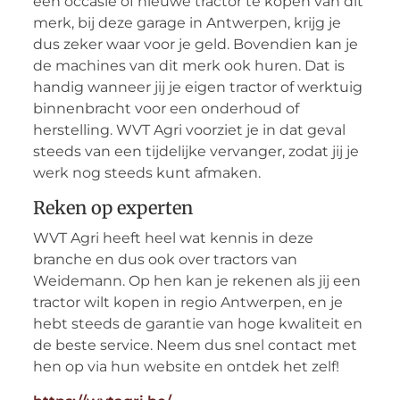
een occasie of nieuwe tractor te kopen van dit
merk, bij deze garage in Antwerpen, krijg je
dus zeker waar voor je geld. Bovendien kan je
de machines van dit merk ook huren. Dat is
handig wanneer jij je eigen tractor of werktuig
binnenbracht voor een onderhoud of
herstelling. WVT Agri voorziet je in dat geval
steeds van een tijdelijke vervanger, zodat jij je
werk nog steeds kunt afmaken.
Reken op experten
WVT Agri heeft heel wat kennis in deze
branche en dus ook over tractors van
Weidemann. Op hen kan je rekenen als jij een
tractor wilt kopen in regio Antwerpen, en je
hebt steeds de garantie van hoge kwaliteit en
de beste service. Neem dus snel contact met
hen op via hun website en ontdek het zelf!