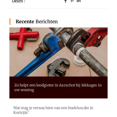
Delen :
Recente
Berichten
Zo helpt een loodgieter in Aarschot bij lekkages in
uw woning
Wat mag je verwachten van een boekhouder in
Kortrijk?