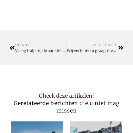
VORIGE
VOLGENDE
Vraag hulp bij de aanstelling van een preventieadviseur
Wij vertellen u graag meer over verzekeringen Crelan in Veurne
Check deze artikelen!
Gerelateerde berichten
die u niet mag
missen