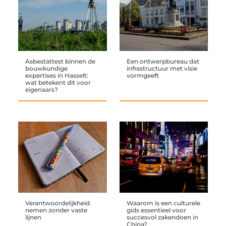
Asbestattest binnen de
Een ontwerpbureau dat
bouwkundige
infrastructuur met visie
expertises in Hasselt:
vormgeeft
wat betekent dit voor
eigenaars?
Verantwoordelijkheid
Waarom is een culturele
nemen zonder vaste
gids essentieel voor
lijnen
succesvol zakendoen in
China?