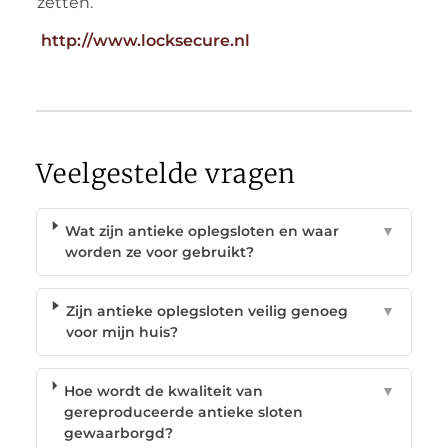
zetten.
http://www.locksecure.nl
Veelgestelde vragen
Wat zijn antieke oplegsloten en waar
▼
worden ze voor gebruikt?
Zijn antieke oplegsloten veilig genoeg
▼
voor mijn huis?
Hoe wordt de kwaliteit van
▼
gereproduceerde antieke sloten
gewaarborgd?