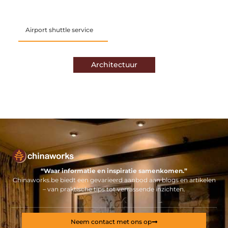
Airport shuttle service
Architectuur
“Waar informatie en inspiratie samenkomen.”
Chinaworks.be biedt een gevarieerd aanbod aan blogs en artikelen
– van praktische tips tot verrassende inzichten.
Neem contact met ons op