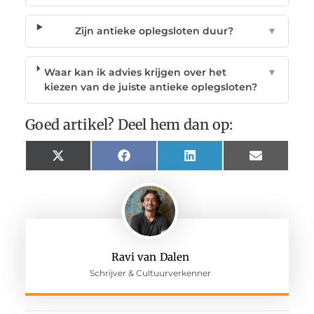
Zijn antieke oplegsloten duur?
▼
Waar kan ik advies krijgen over het
▼
kiezen van de juiste antieke oplegsloten?
Goed artikel? Deel hem dan op:
X
Facebook
LinkedIn
Email
(Twitter)
Ravi van Dalen
Schrijver & Cultuurverkenner