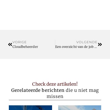
VORIGE
VOLGENDE
Cloudbeheerder
Een overzicht van de job van de Rehabilitatie psycholoog
Check deze artikelen!
Gerelateerde berichten
die u niet mag
missen