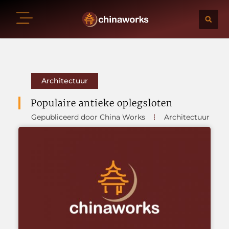
Architectuur
Populaire antieke oplegsloten
Gepubliceerd door China Works
Architectuur