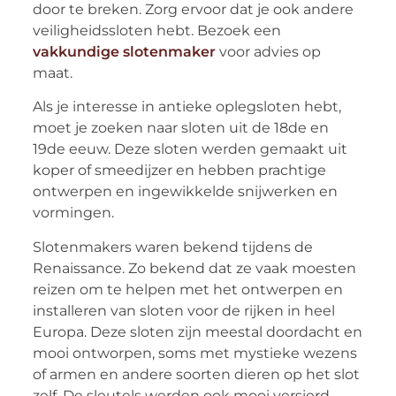
door te breken. Zorg ervoor dat je ook andere
veiligheidssloten hebt. Bezoek een
vakkundige slotenmaker
voor advies op
maat.
Als je interesse in antieke oplegsloten hebt,
moet je zoeken naar sloten uit de 18de en
19de eeuw. Deze sloten werden gemaakt uit
koper of smeedijzer en hebben prachtige
ontwerpen en ingewikkelde snijwerken en
vormingen.
Slotenmakers waren bekend tijdens de
Renaissance. Zo bekend dat ze vaak moesten
reizen om te helpen met het ontwerpen en
installeren van sloten voor de rijken in heel
Europa. Deze sloten zijn meestal doordacht en
mooi ontworpen, soms met mystieke wezens
of armen en andere soorten dieren op het slot
zelf. De sleutels werden ook mooi versierd.