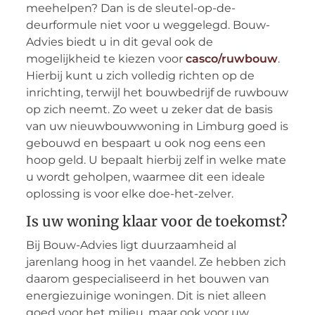
meehelpen? Dan is de sleutel-op-de-
deurformule niet voor u weggelegd. Bouw-
Advies biedt u in dit geval ook de
mogelijkheid te kiezen voor
casco/ruwbouw
.
Hierbij kunt u zich volledig richten op de
inrichting, terwijl het bouwbedrijf de ruwbouw
op zich neemt. Zo weet u zeker dat de basis
van uw nieuwbouwwoning in Limburg goed is
gebouwd en bespaart u ook nog eens een
hoop geld. U bepaalt hierbij zelf in welke mate
u wordt geholpen, waarmee dit een ideale
oplossing is voor elke doe-het-zelver.
Is uw woning klaar voor de toekomst?
Bij Bouw-Advies ligt duurzaamheid al
jarenlang hoog in het vaandel. Ze hebben zich
daarom gespecialiseerd in het bouwen van
energiezuinige woningen. Dit is niet alleen
goed voor het milieu, maar ook voor uw