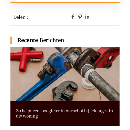
Delen :
Recente
Berichten
Zo helpt een loodgieter in Aarschot bij lekkages in
uw woning