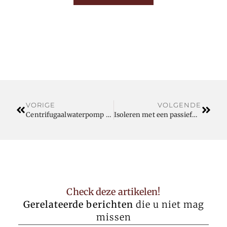
VORIGE
VOLGENDE
Centrifugaalwaterpomp – Leer een beetje over deze technologie
Isoleren met een passiefhuis kozijn
Check deze artikelen!
Gerelateerde berichten
die u niet mag
missen