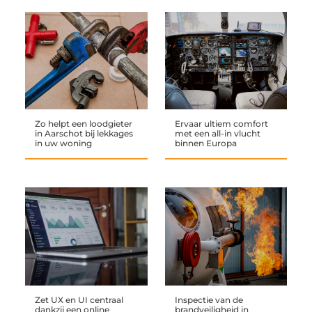
Zo helpt een loodgieter
Ervaar ultiem comfort
in Aarschot bij lekkages
met een all-in vlucht
in uw woning
binnen Europa
Zet UX en UI centraal
Inspectie van de
dankzij een online
brandveiligheid in