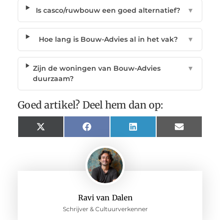
Is casco/ruwbouw een goed alternatief?
▼
Hoe lang is Bouw-Advies al in het vak?
▼
Zijn de woningen van Bouw-Advies
▼
duurzaam?
Goed artikel? Deel hem dan op:
X
Facebook
LinkedIn
Email
(Twitter)
Ravi van Dalen
Schrijver & Cultuurverkenner