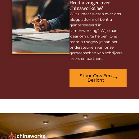
Heeft u vragen over
Chinaworks.be?
Wilt u meer weten over ons
blogplatform of bent u
geïnteresseerd in
samenwerking? Wij staan
klaar om u te helpen. Ons
team is toegewijd aan het
ondersteunen van onze
gemeenschap van schrijvers,
lezers en partners.
Stuur Ons Een
Bericht