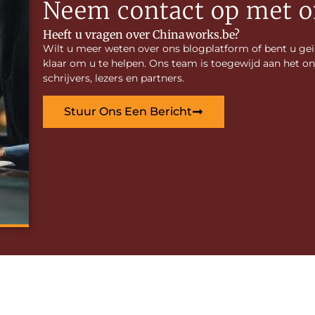
Neem contact op met o
Heeft u vragen over Chinaworks.be?
Wilt u meer weten over ons blogplatform of bent u ge
klaar om u te helpen. Ons team is toegewijd aan het
schrijvers, lezers en partners.
Stuur Ons Een Bericht