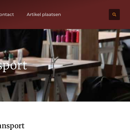
ontact
Artikel plaatsen
sport
ransport