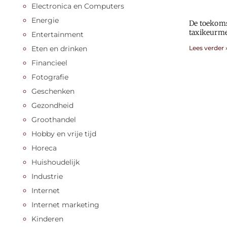
Electronica en Computers
Energie
De toekoms
taxikeurme
Entertainment
Eten en drinken
Lees verder 
Financieel
Fotografie
Geschenken
Gezondheid
Groothandel
Hobby en vrije tijd
Horeca
Huishoudelijk
Industrie
Internet
Internet marketing
Kinderen