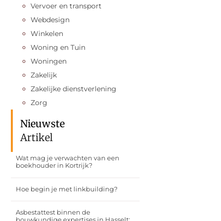
Vervoer en transport
Webdesign
Winkelen
Woning en Tuin
Woningen
Zakelijk
Zakelijke dienstverlening
Zorg
Nieuwste
Artikel
Wat mag je verwachten van een
boekhouder in Kortrijk?
Hoe begin je met linkbuilding?
Asbestattest binnen de
bouwkundige expertises in Hasselt: