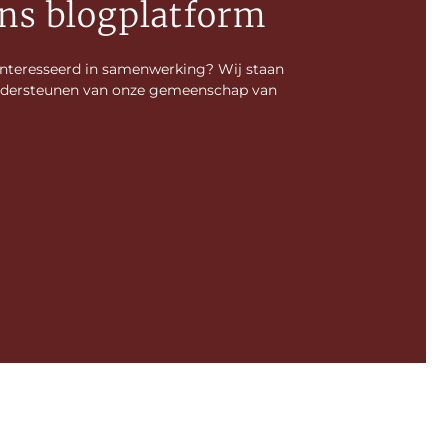
ns blogplatform
ïnteresseerd in samenwerking? Wij staan
 ondersteunen van onze gemeenschap van