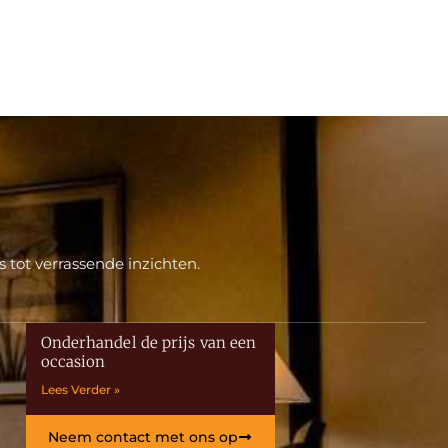
 tot verrassende inzichten.
Onderhandel de prijs van een
occasion
Lees Verder »
Neem contact met ons op