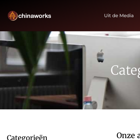
Uit de Media
Cate
Onze a
Categorieën