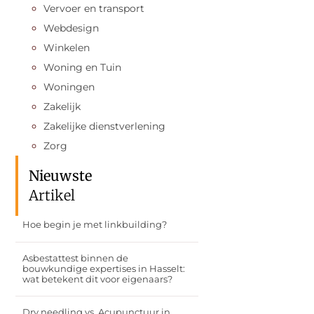
Vervoer en transport
Webdesign
Winkelen
Woning en Tuin
Woningen
Zakelijk
Zakelijke dienstverlening
Zorg
Nieuwste
Artikel
Hoe begin je met linkbuilding?
Asbestattest binnen de
bouwkundige expertises in Hasselt:
wat betekent dit voor eigenaars?
Dry needling vs. Acupunctuur in