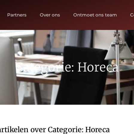
Partners
Over ons
Ontmoet ons team
C
Categorie: Horeca
rtikelen over Categorie: Horeca