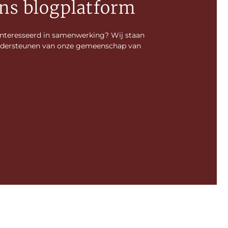
ns blogplatform
ïnteresseerd in samenwerking? Wij staan
 ondersteunen van onze gemeenschap van