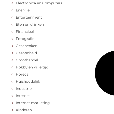
Electronica en Computers
Energie
Entertainment
Eten en drinken
Financieel
Fotografie
Geschenken
Gezondheid
Groothandel
Hobby en vrije tijd
Horeca
Huishoudelijk
Industrie
Internet
Internet marketing
Kinderen