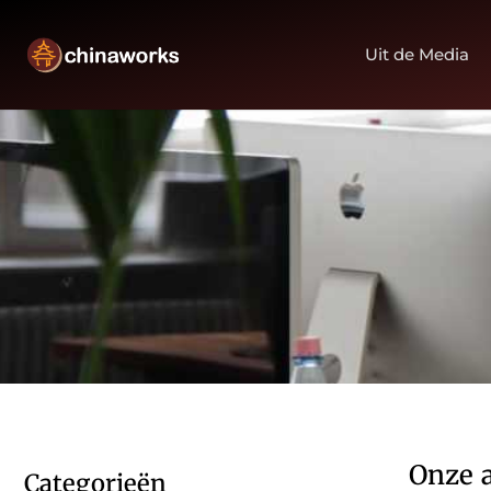
Uit de Media
Onze a
Categorieën