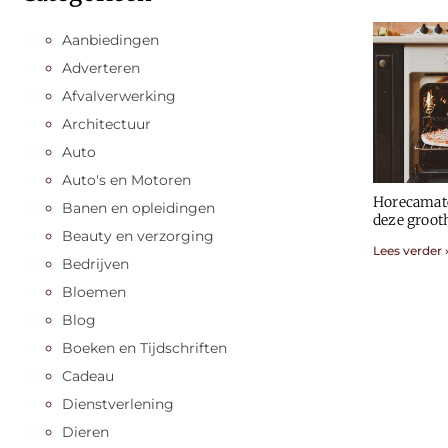
Aanbiedingen
Adverteren
Afvalverwerking
Architectuur
Auto
Auto's en Motoren
Horecamater
Banen en opleidingen
deze groot
Beauty en verzorging
Lees verder 
Bedrijven
Bloemen
Blog
Boeken en Tijdschriften
Cadeau
Dienstverlening
Dieren