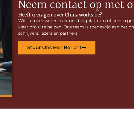
Neem contact op met o
Heeft u vragen over Chinaworks.be?
Wilt u meer weten over ons blogplatform of bent u ge
klaar om u te helpen. Ons team is toegewijd aan het
schrijvers, lezers en partners.
Stuur Ons Een Bericht