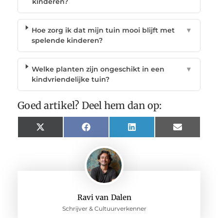
kinderen?
Hoe zorg ik dat mijn tuin mooi blijft met
▼
spelende kinderen?
Welke planten zijn ongeschikt in een
▼
kindvriendelijke tuin?
Goed artikel? Deel hem dan op:
X
Facebook
LinkedIn
Email
(Twitter)
Ravi van Dalen
Schrijver & Cultuurverkenner