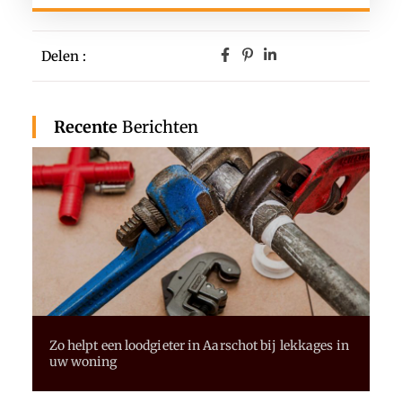
Delen :
Recente
Berichten
Zo helpt een loodgieter in Aarschot bij lekkages in
uw woning